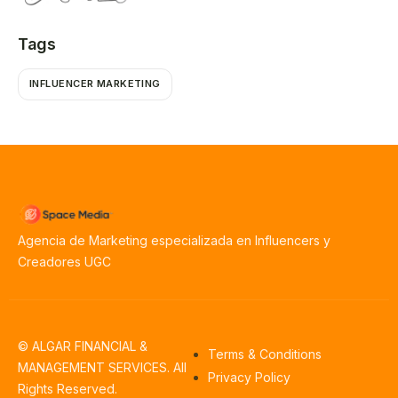
Tags
INFLUENCER MARKETING
Agencia de Marketing especializada en Influencers y
Creadores UGC
© ALGAR FINANCIAL &
Terms & Conditions
MANAGEMENT SERVICES. All
Privacy Policy
Rights Reserved.