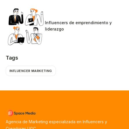
Influencers de emprendimiento y
liderazgo
Tags
INFLUENCER MARKETING
Agencia de Marketing especializada en Influencers y
Creadores UGC