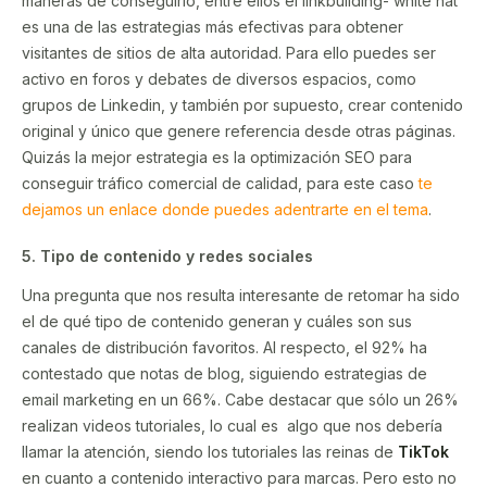
maneras de conseguirlo, entre ellos el linkbuilding- white hat
es una de las estrategias más efectivas para obtener
visitantes de sitios de alta autoridad. Para ello puedes ser
activo en foros y debates de diversos espacios, como
grupos de Linkedin, y también por supuesto, crear contenido
original y único que genere referencia desde otras páginas.
Quizás la mejor estrategia es la optimización SEO para
conseguir tráfico comercial de calidad, para este caso
te
dejamos un enlace donde puedes adentrarte en el tema
.
5. Tipo de contenido y redes sociales
Una pregunta que nos resulta interesante de retomar ha sido
el de qué tipo de contenido generan y cuáles son sus
canales de distribución favoritos. Al respecto, el 92% ha
contestado que notas de blog, siguiendo estrategias de
email marketing en un 66%. Cabe destacar que sólo un 26%
realizan videos tutoriales, lo cual es algo que nos debería
llamar la atención, siendo los tutoriales las reinas de
TikTok
en cuanto a contenido interactivo para marcas. Pero esto no