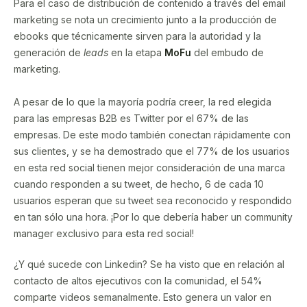
Para el caso de distribución de contenido a través del email
marketing se nota un crecimiento junto a la producción de
ebooks que técnicamente sirven para la autoridad y la
generación de
leads
en la etapa
MoFu
del embudo de
marketing.
A pesar de lo que la mayoría podría creer, la red elegida
para las empresas B2B es Twitter por el 67% de las
empresas. De este modo también conectan rápidamente con
sus clientes, y se ha demostrado que el 77% de los usuarios
en esta red social tienen mejor consideración de una marca
cuando responden a su tweet, de hecho, 6 de cada 10
usuarios esperan que su tweet sea reconocido y respondido
en tan sólo una hora. ¡Por lo que debería haber un community
manager exclusivo para esta red social!
¿Y qué sucede con Linkedin? Se ha visto que en relación al
contacto de altos ejecutivos con la comunidad, el 54%
comparte videos semanalmente. Esto genera un valor en