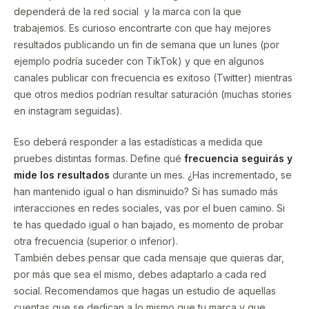
dependerá de la red social y la marca con la que
trabajemos. Es curioso encontrarte con que hay mejores
resultados publicando un fin de semana que un lunes (por
ejemplo podría suceder con TikTok) y que en algunos
canales publicar con frecuencia es exitoso (Twitter) mientras
que otros medios podrían resultar saturación (muchas stories
en instagram seguidas).
Eso deberá responder a las estadísticas a medida que
pruebes distintas formas. Define qué
frecuencia seguirás y
mide los resultados
durante un mes. ¿Has incrementado, se
han mantenido igual o han disminuido? Si has sumado más
interacciones en redes sociales, vas por el buen camino. Si
te has quedado igual o han bajado, es momento de probar
otra frecuencia (superior o inferior).
También debes pensar que cada mensaje que quieras dar,
por más que sea el mismo, debes adaptarlo a cada red
social. Recomendamos que hagas un estudio de aquellas
cuentas que se dedican a lo mismo que tu marca y que