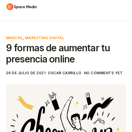
MARCAS
,
MARKETING DIGITAL
9 formas de aumentar tu
presencia online
29 DE JULIO DE 2021
OSCAR CARRILLO
NO COMMENTS YET