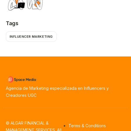
Tags
INFLUENCER MARKETING
Agencia de Marketing especializada en Influencers y
Creadores UGC
© ALGAR FINANCIAL &
Terms & Conditions
MANAGEMENT SERVICES. All