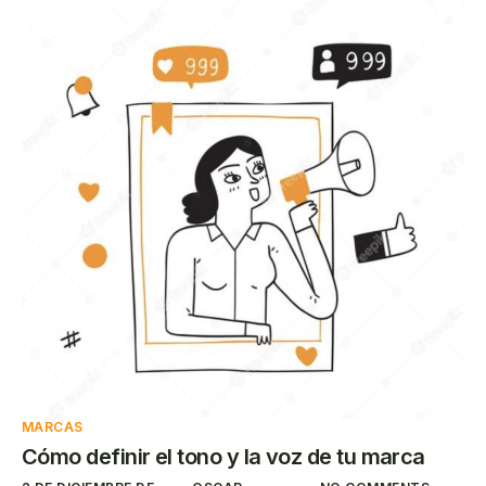
MARCAS
Cómo definir el tono y la voz de tu marca