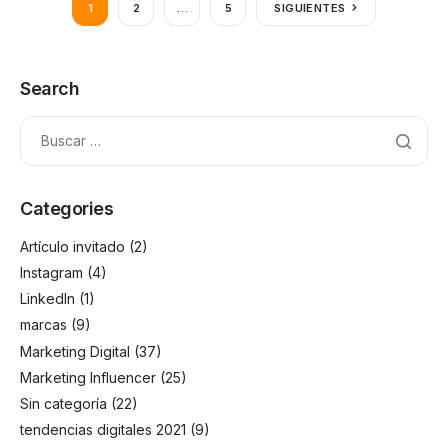
1
2
…
5
SIGUIENTES
Search
Categories
Artículo invitado
(2)
Instagram
(4)
LinkedIn
(1)
marcas
(9)
Marketing Digital
(37)
Marketing Influencer
(25)
Sin categoría
(22)
tendencias digitales 2021
(9)