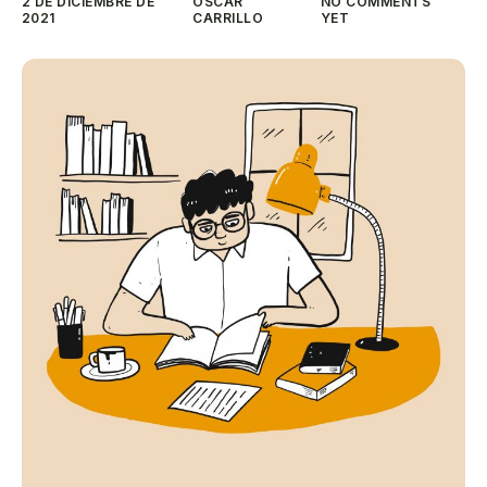
2 DE DICIEMBRE DE
OSCAR
NO COMMENTS
2021
CARRILLO
YET