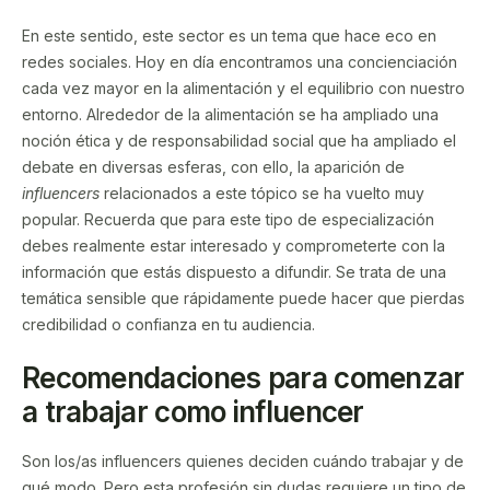
En este sentido, este sector es un tema que hace eco en
redes sociales. Hoy en día encontramos una concienciación
cada vez mayor en la alimentación y el equilibrio con nuestro
entorno. Alrededor de la alimentación se ha ampliado una
noción ética y de responsabilidad social que ha ampliado el
debate en diversas esferas, con ello, la aparición de
influencers
relacionados a este tópico se ha vuelto muy
popular. Recuerda que para este tipo de especialización
debes realmente estar interesado y comprometerte con la
información que estás dispuesto a difundir. Se trata de una
temática sensible que rápidamente puede hacer que pierdas
credibilidad o confianza en tu audiencia.
Recomendaciones para comenzar
a trabajar como influencer
Son los/as influencers quienes deciden cuándo trabajar y de
qué modo. Pero esta profesión sin dudas requiere un tipo de