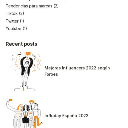
Tendencias para marcas
(2)
Tiktok
(3)
Twitter
(1)
Youtube
(1)
Recent posts
Mejores Influencers 2022 según
Forbes
Influday España 2023