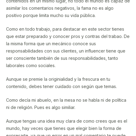
contenidos en un mismo lugar, no todo el mundo es capaz de
asimilar los comentarios negativos, la fama no es algo
positivo porque limita mucho su vida pública.
Como en todo trabajo, para destacar en este sector tienes
que estar preparado y conocer pros y contras del trabao. De
la misma forma que un mecánico conoce sus
responsabilidades con sus clientes, un influencer tiene que
ser consciente también de sus responsabilidades, tanto
laborales como sociales.
Aunque se premie la originialidad y la frescura en tu
contenido, debes tener cuidado con según que temas.
Como decía mi abuelo, en la mesa no se habla ni de política
ni de religión. Pues es algo similiar.
Aunque tengas una idea muy clara de como crees que es el
mundo, hay veces que tienes que elegir bien la forma de
expresarte, ya que un error en un mal comentario te puede