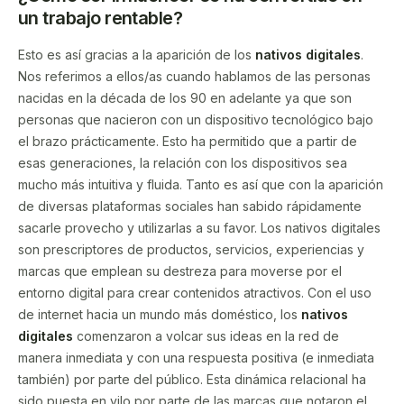
un trabajo rentable?
Esto es así gracias a la aparición de los
nativos digitales
.
Nos referimos a ellos/as cuando hablamos de las personas
nacidas en la década de los 90 en adelante ya que son
personas que nacieron con un dispositivo tecnológico bajo
el brazo prácticamente. Esto ha permitido que a partir de
esas generaciones, la relación con los dispositivos sea
mucho más intuitiva y fluida. Tanto es así que con la aparición
de diversas plataformas sociales han sabido rápidamente
sacarle provecho y utilizarlas a su favor. Los nativos digitales
son prescriptores de productos, servicios, experiencias y
marcas que emplean su destreza para moverse por el
entorno digital para crear contenidos atractivos. Con el uso
de internet hacia un mundo más doméstico, los
nativos
digitales
comenzaron a volcar sus ideas en la red de
manera inmediata y con una respuesta positiva (e inmediata
también) por parte del público. Esta dinámica relacional ha
sido puesta en vilo por parte de las marcas que notaron el