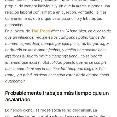
propia, de manera individual y sin que la misma suponga una
relación laboral con la marca en cuestión. Por tanto, lo más
conveniente es que si que seas autónomo y tributes tus
ganancias.
En el portal de
The Troop
afirman:
“Ahora bien, en el caso de
que un influencer realice estas campañas publicitarias de
manera esporádica, aunque por ejemplo éstas tengan lugar
cada año en las mismas fechas, y reciba compensaciones
inferiores al salario mínimo interprofesional, no se podría
entender que existe habitualidad puesto que no se cumple
con la cuantía ni con la continuidad temporal exigida. Por
tanto, y a priori, no sería necesario estar dado de alta como
autónomo.”
Probablemente trabajes más tiempo que un
asalariado
Lo hemos dicho, las redes sociales no descansan. La
competitividad es muy alta y tu audiencia es exigente. Ser tu