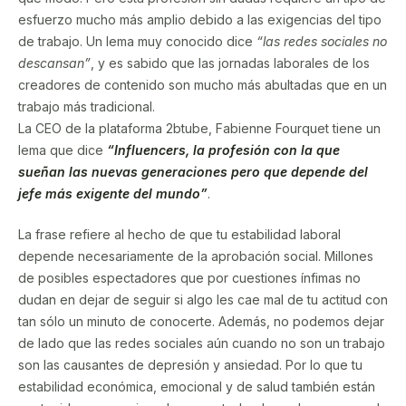
esfuerzo mucho más amplio debido a las exigencias del tipo
de trabajo. Un lema muy conocido dice
“las redes sociales no
descansan”
, y es sabido que las jornadas laborales de los
creadores de contenido son mucho más abultadas que en un
trabajo más tradicional.
La CEO de la plataforma 2btube, Fabienne Fourquet tiene un
lema que dice
“Influencers, la profesión con la que
sueñan las nuevas generaciones pero que depende del
jefe más exigente del mundo”
.
La frase refiere al hecho de que tu estabilidad laboral
depende necesariamente de la aprobación social. Millones
de posibles espectadores que por cuestiones ínfimas no
dudan en dejar de seguir si algo les cae mal de tu actitud con
tan sólo un minuto de conocerte. Además, no podemos dejar
de lado que las redes sociales aún cuando no son un trabajo
son las causantes de depresión y ansiedad. Por lo que tu
estabilidad económica, emocional y de salud también están