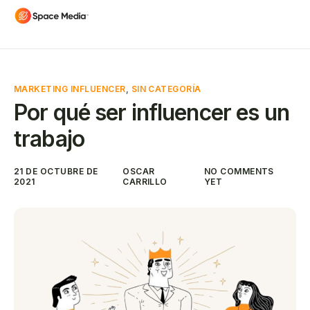
MARKETING INFLUENCER
,
SIN CATEGORÍA
Por qué ser influencer es un
trabajo
21 DE OCTUBRE DE
OSCAR
NO COMMENTS
2021
CARRILLO
YET