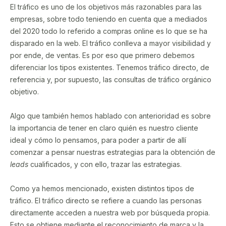
El tráfico es uno de los objetivos más razonables para las
empresas, sobre todo teniendo en cuenta que a mediados
del 2020 todo lo referido a compras online es lo que se ha
disparado en la web. El tráfico conlleva a mayor visibilidad y
por ende, de ventas. Es por eso que primero debemos
diferenciar los tipos existentes. Tenemos tráfico directo, de
referencia y, por supuesto, las consultas de tráfico orgánico
objetivo.
Algo que también hemos hablado con anterioridad es sobre
la importancia de tener en claro quién es nuestro cliente
ideal y cómo lo pensamos, para poder a partir de allí
comenzar a pensar nuestras estrategias para la obtención de
leads
cualificados, y con ello, trazar las estrategias.
Como ya hemos mencionado, existen distintos tipos de
tráfico. El tráfico directo se refiere a cuando las personas
directamente acceden a nuestra web por búsqueda propia.
Esto se obtiene mediante el reconocimiento de marca y la