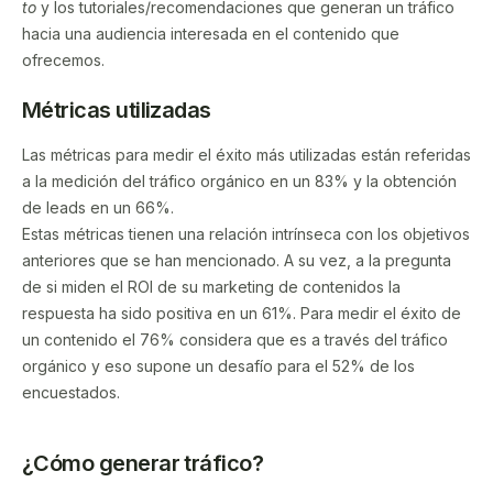
to
y los tutoriales/recomendaciones que generan un tráfico
hacia una audiencia interesada en el contenido que
ofrecemos.
Métricas utilizadas
Las métricas para medir el éxito más utilizadas están referidas
a la medición del tráfico orgánico en un 83% y la obtención
de leads en un 66%.
Estas métricas tienen una relación intrínseca con los objetivos
anteriores que se han mencionado. A su vez, a la pregunta
de si miden el ROI de su marketing de contenidos la
respuesta ha sido positiva en un 61%. Para medir el éxito de
un contenido el 76% considera que es a través del tráfico
orgánico y eso supone un desafío para el 52% de los
encuestados.
¿Cómo generar tráfico?