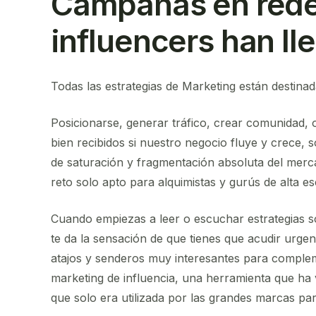
Campañas en redes
influencers han l
Todas las estrategias de Marketing están destinad
Posicionarse, generar tráfico, crear comunidad, o
bien recibidos si nuestro negocio fluye y crece,
de saturación y fragmentación absoluta del merc
reto solo apto para alquimistas y gurús de alta es
Cuando empiezas a leer o escuchar estrategias s
te da la sensación de que tienes que acudir urg
atajos y senderos muy interesantes para compleme
marketing de influencia, una herramienta que ha
que solo era utilizada por las grandes marcas pa