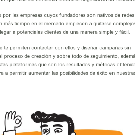
 por las empresas cuyos fundadores son nativos de redes
n más tiempo en el mercado empiecen a quitarse complejo
gar a potenciales clientes de una manera simple y fácil.
e te permiten contactar con ellos y diseñar campañas sin
s el proceso de creación y sobre todo de seguimiento, adem
tas plataformas que son los resultados y métricas obtenid
 a permitir aumentar las posibilidades de éxito en nuestra