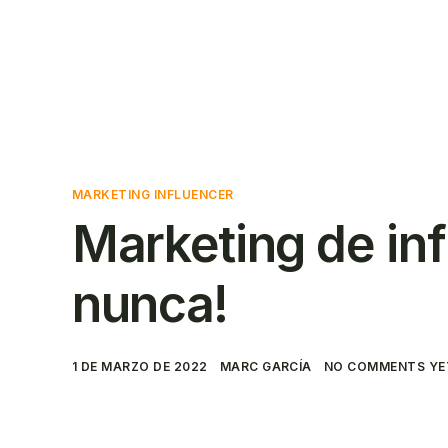
Solicitar un
Contact
presupuesto
MARKETING INFLUENCER
Marketing de inf
nunca!
1 DE MARZO DE 2022
MARC GARCÍA
NO COMMENTS YE