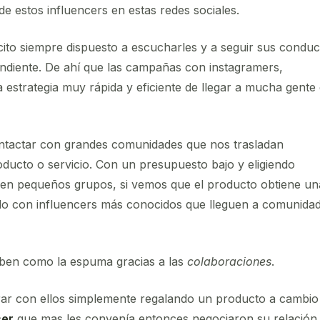
 estos influencers en estas redes sociales.
cito siempre dispuesto a escucharles y a seguir sus conduc
diente. De ahí que las campañas con instagramers,
 estrategia muy rápida y eficiente de llegar a mucha gente
ontactar con grandes comunidades que nos trasladan
ducto o servicio. Con un presupuesto bajo y eligiendo
en pequeños grupos, si vemos que el producto obtiene un
do con influencers más conocidos que lleguen a comunida
uben como la espuma gracias a las
colaboraciones
.
r con ellos simplemente regalando un producto a cambio
cer
que mas les convenía entonces negociaron su relación.