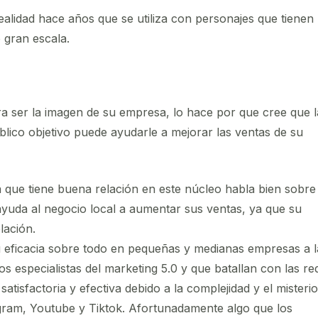
ealidad hace años que se utiliza con personajes que tienen
 gran escala.
ra ser la imagen de su empresa, lo hace por que cree que l
blico objetivo puede ayudarle a mejorar las ventas de su
que tiene buena relación en este núcleo habla bien sobre 
 ayuda al negocio local a aumentar sus ventas, ya que su
lación.
eficacia sobre todo en pequeñas y medianas empresas a l
s especialistas del marketing 5.0 y que batallan con las re
sfactoria y efectiva debido a la complejidad y el misterio
gram, Youtube y Tiktok. Afortunadamente algo que los