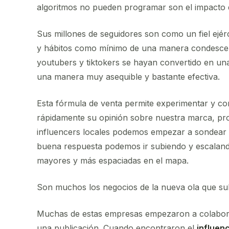
algoritmos no pueden programar son el impacto de
Sus millones de seguidores son como un fiel ejér
y hábitos como mínimo de una manera condescen
youtubers y tiktokers se hayan convertido en una
una manera muy asequible y bastante efectiva.
Esta fórmula de venta permite experimentar y c
rápidamente su opinión sobre nuestra marca, pro
influencers locales podemos empezar a sondear 
buena respuesta podemos ir subiendo y escalan
mayores y más espaciadas en el mapa.
Son muchos los negocios de la nueva ola que s
Muchas de estas empresas empezaron a colabora
una publicación. Cuando encontraron el
influen