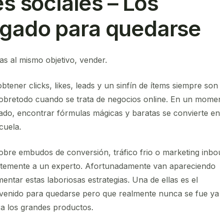
 sociales – Los
legado para quedarse
as al mismo objetivo, vender.
btener clicks, likes, leads y un sinfín de ítems siempre son
 sobretodo cuando se trata de negocios online. En un mome
ado, encontrar fórmulas mágicas y baratas se convierte e
cuela.
obre embudos de conversión, tráfico frio o marketing inb
entemente a un experto. Afortunadamente van apareciendo
ntar estas laboriosas estrategias. Una de ellas es el
 venido para quedarse pero que realmente nunca se fue ya
ra los grandes productos.