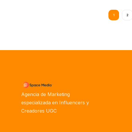
1
2
Agencia de Marketing
especializada en Influencers y
Creadores UGC