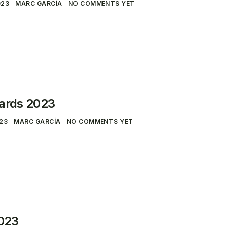
023
MARC GARCÍA
NO COMMENTS YET
wards 2023
023
MARC GARCÍA
NO COMMENTS YET
023