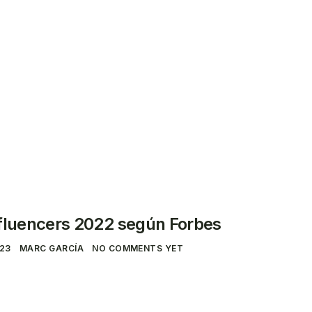
ar
fluencers 2022 según Forbes
023
MARC GARCÍA
NO COMMENTS YET