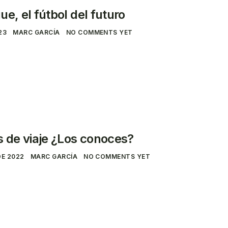
e, el fútbol del futuro
23
MARC GARCÍA
NO COMMENTS YET
s de viaje ¿Los conoces?
DE 2022
MARC GARCÍA
NO COMMENTS YET