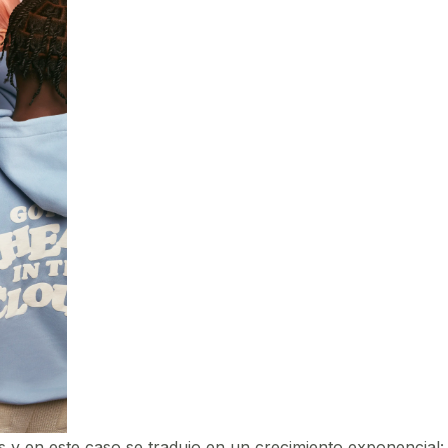
 y en este caso se tradujo en un crecimiento exponencial: