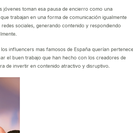
tos jóvenes toman esa pausa de encierro como una
z que trabajan en una forma de comunicación igualmente
s redes sociales, generando contenido y respondiendo
almente.
 los influencers mas famosos de España querían pertenece
car el buen trabajo que han hecho con los creadores de
a de invertir en contenido atractivo y disruptivo.