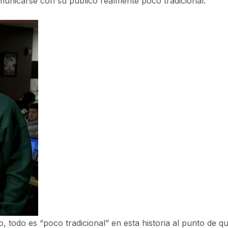
unicarse con su público realmente poco tradicional.
todo es “poco tradicional” en esta historia al punto de qu