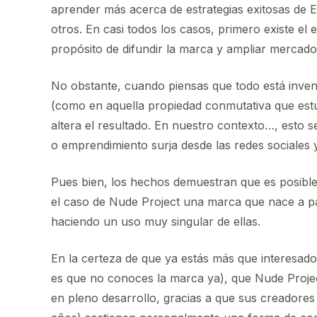
aprender más acerca de estrategias exitosas de 
otros. En casi todos los casos, primero existe el
propósito de difundir la marca y ampliar mercado
No obstante, cuando piensas que todo está inven
(como en aquella propiedad conmutativa que estu
altera el resultado. En nuestro contexto…, esto 
o emprendimiento surja desde las redes sociales y
Pues bien, los hechos demuestran que es posible
el caso de Nude Project una marca que nace a par
haciendo un uso muy singular de ellas.
En la certeza de que ya estás más que interesado 
es que no conoces la marca ya), que Nude Proje
en pleno desarrollo, gracias a que sus creador