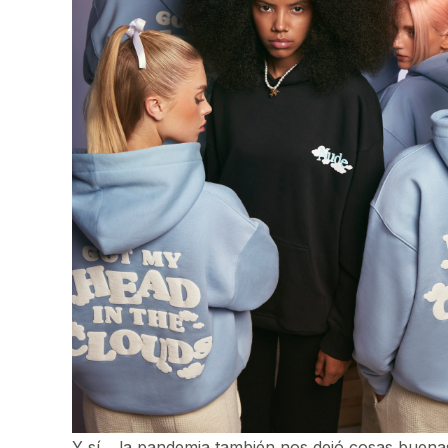
Y sí… la pandemia también nos dejó cosas buenas