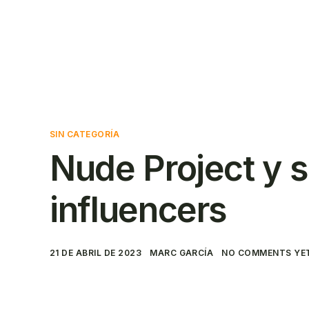
Solicitar un
Contact
presupuesto
SIN CATEGORÍA
Nude Project y s
influencers
21 DE ABRIL DE 2023
MARC GARCÍA
NO COMMENTS YE