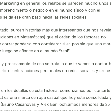
EMarketing en general los relatos se parecen mucho unos 
 emprendimiento o negocio en el mundo físico y con el
s se da ese gran paso hacia las redes sociales.
tado, surgen historias más que interesantes que nos revel
diabas en Matemáticas) que el orden de los factores no
se correspondería con considerar si es posible que una ma
 luego se afiance en el mundo “real”.
 y precisamente de eso se trata lo que te vamos a contar 
tir de interacciones personales en redes sociales y crece
en los detalles de esta historia, comenzamos por contarte 
ct es una marca de ropa casual que hoy está consolidada 
es (Bruno Casanovas y Alex Benlloch,ambos menores de 25