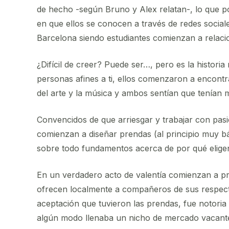
de hecho -según Bruno y Alex relatan-, lo que p
en que ellos se conocen a través de redes sociale
Barcelona siendo estudiantes comienzan a relac
¿Difícil de creer? Puede ser…, pero es la histor
personas afines a ti, ellos comenzaron a encon
del arte y la música y ambos sentían que tenían m
Convencidos de que arriesgar y trabajar con pas
comienzan a diseñar prendas (al principio muy bá
sobre todo fundamentos acerca de por qué eligen 
En un verdadero acto de valentía comienzan a pro
ofrecen localmente a compañeros de sus respectiv
aceptación que tuvieron las prendas, fue notoria 
algún modo llenaba un nicho de mercado vacant