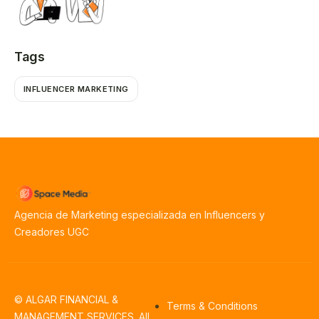
Tags
INFLUENCER MARKETING
Agencia de Marketing especializada en Influencers y
Creadores UGC
© ALGAR FINANCIAL &
Terms & Conditions
MANAGEMENT SERVICES. All