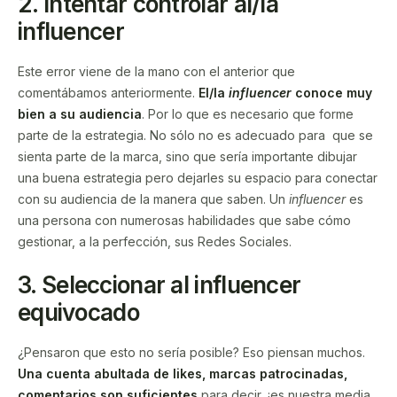
2.
Intentar controlar al/la
influencer
Este error viene de la mano con el anterior que
comentábamos anteriormente.
El/la
influencer
conoce muy
bien a su audiencia
. Por lo que es necesario que forme
parte de la estrategia. No sólo no es adecuado para que se
sienta parte de la marca, sino que sería importante dibujar
una buena estrategia pero dejarles su espacio para conectar
con su audiencia de la manera que saben. Un
influencer
es
una persona con numerosas habilidades que sabe cómo
gestionar, a la perfección, sus Redes Sociales.
3.
Seleccionar al influencer
equivocado
¿Pensaron que esto no sería posible? Eso piensan muchos.
Una cuenta abultada de likes, marcas patrocinadas,
comentarios son suficientes
para decir, ¡es nuestra media