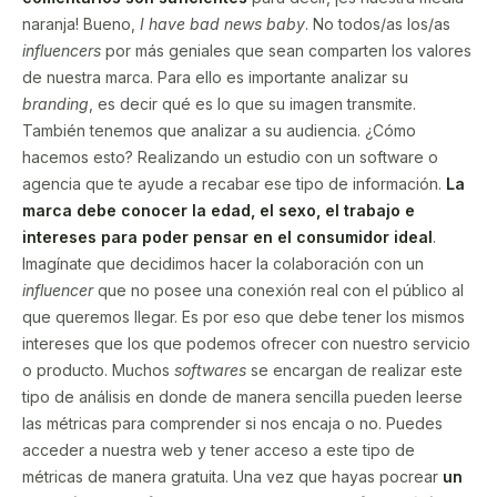
naranja! Bueno,
I have bad news baby
. No todos/as los/as
influencers
por más geniales que sean comparten los valores
de nuestra marca. Para ello es importante analizar su
branding
, es decir qué es lo que su imagen transmite.
También tenemos que analizar a su audiencia. ¿Cómo
hacemos esto? Realizando un estudio con un software o
agencia que te ayude a recabar ese tipo de información.
La
marca debe conocer la edad, el sexo, el trabajo e
intereses para poder pensar en el consumidor ideal
.
Imagínate que decidimos hacer la colaboración con un
influencer
que no posee una conexión real con el público al
que queremos llegar. Es por eso que debe tener los mismos
intereses que los que podemos ofrecer con nuestro servicio
o producto. Muchos
softwares
se encargan de realizar este
tipo de análisis en donde de manera sencilla pueden leerse
las métricas para comprender si nos encaja o no. Puedes
acceder a nuestra web y tener acceso a este tipo de
métricas de manera gratuita. Una vez que hayas pocrear
un