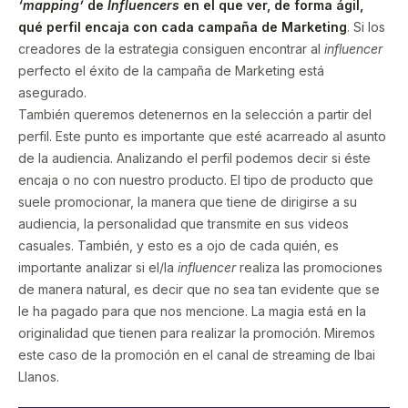
‘mapping’
de
Influencers
en el que ver, de forma ágil,
qué perfil encaja con cada campaña de Marketing
. Si los
creadores de la estrategia consiguen encontrar al
influencer
perfecto el éxito de la campaña de Marketing está
asegurado.
También queremos detenernos en la selección a partir del
perfil. Este punto es importante que esté acarreado al asunto
de la audiencia. Analizando el perfil podemos decir si éste
encaja o no con nuestro producto. El tipo de producto que
suele promocionar, la manera que tiene de dirigirse a su
audiencia, la personalidad que transmite en sus videos
casuales. También, y esto es a ojo de cada quién, es
importante analizar si el/la
influencer
realiza las promociones
de manera natural, es decir que no sea tan evidente que se
le ha pagado para que nos mencione. La magia está en la
originalidad que tienen para realizar la promoción. Miremos
este caso de la promoción en el canal de streaming de Ibai
Llanos.