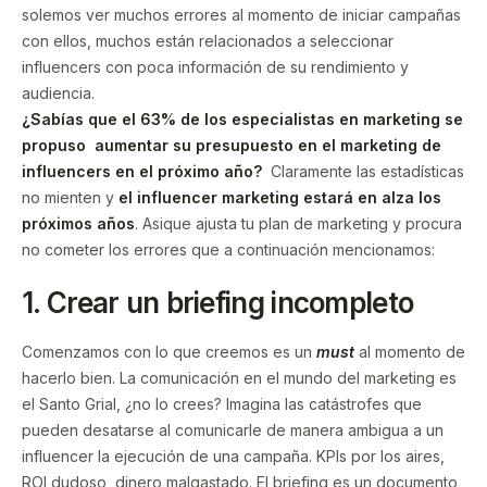
solemos ver muchos errores al momento de iniciar campañas
con ellos, muchos están relacionados a seleccionar
influencers con poca información de su rendimiento y
audiencia.
¿Sabías que el 63% de los especialistas en marketing se
propuso aumentar su presupuesto
en el marketing de
influencers en el próximo año?
Claramente las estadísticas
no mienten y
el
influencer marketing
estará en alza los
próximos años
. Asique ajusta tu plan de marketing y procura
no cometer los errores que a continuación mencionamos:
1.
Crear un briefing incompleto
Comenzamos con lo que creemos es un
must
al momento de
hacerlo bien. La comunicación en el mundo del marketing es
el Santo Grial, ¿no lo crees? Imagina las catástrofes que
pueden desatarse al comunicarle de manera ambigua a un
influencer la ejecución de una campaña. KPIs por los aires,
ROI dudoso, dinero malgastado. El briefing es un documento