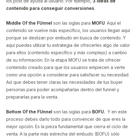
los post de ayuda al usuario. Por ejemplo,
3 ideas de
contenido para conseguir conversiones
.
Middle Of the FUnnel
son las siglas para
MOFU
. Aquí el
contenido se vuelve más específico, los usuarios llegan aquí
porque se deslizan por embudo en busca de contenido. Y
aquí puedes utilizar tu estrategia de ofrecerles algo de valor
para ellos (contenido específico y más complejo) a cambio
de su información. En la etapa MOFU se trata de ofrecer
contenido creado para que los usuarios empiecen a verte
como una opción a considerar para satisfacer su necesidad.
Así que debes tener claras las necesidades de tus buyer
personas para poder acompañarlas dentro del funnel y
prepararlas para la venta.
Bottom Of the FUnnel
son las siglas para
BOFU.
Y en este
proceso debes darlo todo para convencer de que eres la
mejor opción. Es la pieza fundamental que cierra el ciclo de
venta. A la parte más estrecha del embudo (BOFU) sólo