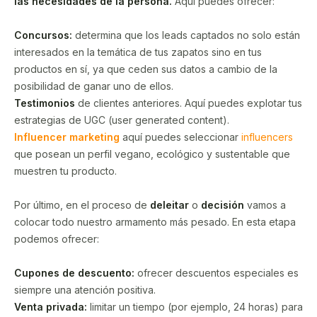
las necesidades de la persona.
Aquí puedes ofrecer:
Concursos:
determina que los leads captados no solo están
interesados en la temática de tus zapatos sino en tus
productos en sí, ya que ceden sus datos a cambio de la
posibilidad de ganar uno de ellos.
Testimonios
de clientes anteriores. Aquí puedes explotar tus
estrategias de UGC (user generated content).
Influencer marketing
aquí puedes seleccionar
influencers
que posean un perfil vegano, ecológico y sustentable que
muestren tu producto.
Por último, en el proceso de
deleitar
o
decisión
vamos a
colocar todo nuestro armamento más pesado. En esta etapa
podemos ofrecer:
Cupones de descuento:
ofrecer descuentos especiales es
siempre una atención positiva.
Venta privada:
limitar un tiempo (por ejemplo, 24 horas) para