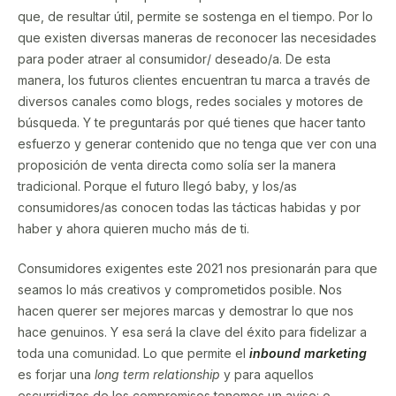
que, de resultar útil, permite se sostenga en el tiempo. Por lo
que existen diversas maneras de reconocer las necesidades
para poder atraer al consumidor/ deseado/a. De esta
manera, los futuros clientes encuentran tu marca a través de
diversos canales como blogs, redes sociales y motores de
búsqueda. Y te preguntarás por qué tienes que hacer tanto
esfuerzo y generar contenido que no tenga que ver con una
proposición de venta directa como solía ser la manera
tradicional. Porque el futuro llegó baby, y los/as
consumidores/as conocen todas las tácticas habidas y por
haber y ahora quieren mucho más de ti.
Consumidores exigentes este 2021 nos presionarán para que
seamos lo más creativos y comprometidos posible. Nos
hacen querer ser mejores marcas y demostrar lo que nos
hace genuinos. Y esa será la clave del éxito para fidelizar a
toda una comunidad. Lo que permite el
inbound marketing
es forjar una
long term relationship
y para aquellos
escurridizos de los compromisos tenemos un aviso: o