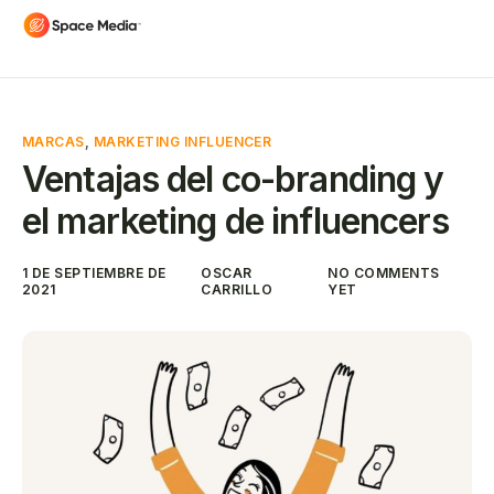
MARCAS
,
MARKETING INFLUENCER
Ventajas del co-branding y
el marketing de influencers
1 DE SEPTIEMBRE DE
OSCAR
NO COMMENTS
2021
CARRILLO
YET