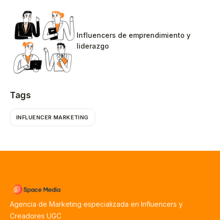
Influencers de emprendimiento y
liderazgo
Tags
INFLUENCER MARKETING
Agencia de Marketing especializada en Influencers y
Creadores UGC