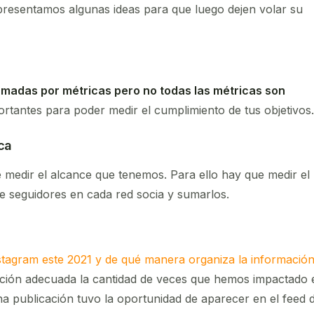
e presentamos algunas ideas para que luego dejen volar su
ormadas por métricas pero no todas las métricas son
ortantes para poder medir el cumplimiento de tus objetivos.
ca
edir el alcance que tenemos. Para ello hay que medir el
e seguidores en cada red socia y sumarlos.
nstagram este 2021 y de qué manera organiza la informació
ción adecuada la cantidad de veces que hemos impactado 
a publicación tuvo la oportunidad de aparecer en el feed 