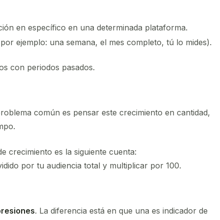
ión en específico en una determinada plataforma.
(por ejemplo: una semana, el mes completo, tú lo mides).
dos con periodos pasados.
roblema común es pensar este crecimiento en cantidad,
empo.
e crecimiento es la siguiente cuenta:
ido por tu audiencia total y multiplicar por 100.
presiones
. La diferencia está en que una es indicador de