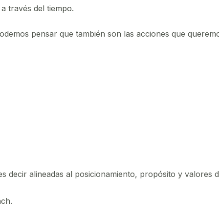
 a través del tiempo.
podemos pensar que también son las acciones que querem
 es decir alineadas al posicionamiento, propósito y valores 
ach.