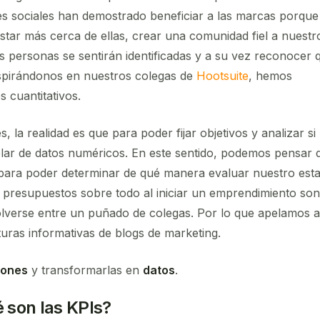
es sociales han demostrado beneficiar a las marcas porque
star más cerca de ellas, crear una comunidad fiel a nuestr
 personas se sentirán identificadas y a su vez reconocer 
inspirándonos en nuestros colegas de
Hootsuite
, hemos
 cuantitativos.
 la realidad es que para poder fijar objetivos y analizar si
lar de datos numéricos. En este sentido, podemos pensar 
 para poder determinar de qué manera evaluar nuestro est
 presupuestos sobre todo al iniciar un emprendimiento son
lverse entre un puñado de colegas. Por lo que apelamos a
cturas informativas de blogs de marketing.
iones
y transformarlas en
datos
.
 son las
KPI
s?