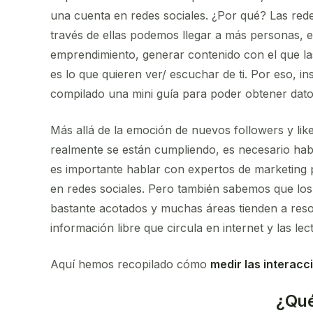
una cuenta en redes sociales. ¿Por qué? Las red
través de ellas podemos llegar a más personas, e
emprendimiento, generar contenido con el que las
es lo que quieren ver/ escuchar de ti. Por eso, 
compilado una mini guía para poder obtener datos
Más allá de la emoción de nuevos followers y likes,
realmente se están cumpliendo, es necesario hab
es importante hablar con expertos de marketing
en redes sociales. Pero también sabemos que los
bastante acotados y muchas áreas tienden a reso
información libre que circula en internet y las le
Aquí hemos recopilado cómo
medir las interacc
¿Qué