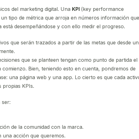
os del marketing digital. Una
KPI
(key performance
es un tipo de métrica que arroja en números información qu
a está desempeñándose y con ello medir el progreso.
ivos que serán trazados a partir de las metas que desde un
rmente.
ecisiones que se planteen tengan como punto de partida el
n comienzo. Bien, teniendo esto en cuenta, pondremos de
e: una página web y una app. Lo cierto es que cada activ
s propias KPIs.
 ser:
ción de la comunidad con la marca.
an una acción que queremos.