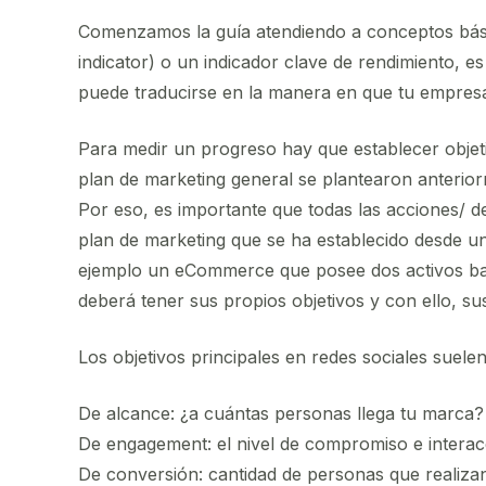
Comenzamos la guía atendiendo a conceptos básic
indicator) o un indicador clave de rendimiento, 
puede traducirse en la manera en que tu empres
Para medir un progreso hay que establecer objet
plan de marketing general se plantearon anterio
Por eso, es importante que todas las acciones/ d
plan de marketing que se ha establecido desde u
ejemplo un eCommerce que posee dos activos bas
deberá tener sus propios objetivos y con ello, su
Los objetivos principales en redes sociales suelen
De alcance: ¿a cuántas personas llega tu marca?
De engagement: el nivel de compromiso e interac
De conversión: cantidad de personas que realiz