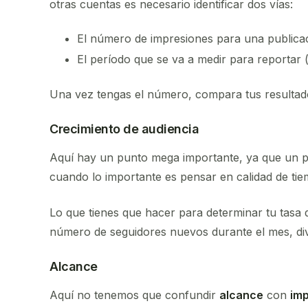
otras cuentas es necesario identificar dos vías:
El número de impresiones para una publicac
El período que se va a medir para reportar 
Una vez tengas el número, compara tus resulta
Crecimiento de audiencia
Aquí hay un punto mega importante, ya que un p
cuando lo importante es pensar en calidad de ti
Lo que tienes que hacer para determinar tu tasa d
número de seguidores nuevos durante el mes, divid
Alcance
Aquí no tenemos que confundir
alcance
con
im