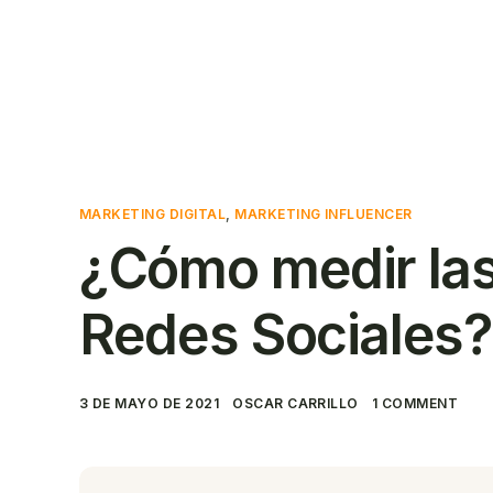
Solicitar un
Contact
presupuesto
MARKETING DIGITAL
,
MARKETING INFLUENCER
¿Cómo medir las
Redes Sociales?
3 DE MAYO DE 2021
OSCAR CARRILLO
1 COMMENT