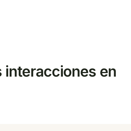
ar
 interacciones en