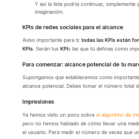
Y así la lista podría continuar, simplement
imaginación.
KPIs de redes sociales para el alcance
Aviso importante para ti:
todas las KPIs están f
KPIs
. Serán tus
KPI
s las que tú definas como imp
Para comenzar: alcance potencial de tu mar
Supongamos que establecemos como importante m
alcance potencial. Debes tomar el número total d
Impresiones
Ya hemos visto un poco sobre
el algoritmo de I
pero no hemos hablado de cómo llevar una medi
el usuario. Para medir el número de veces que un