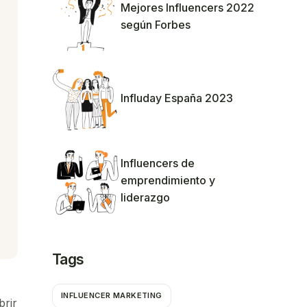
Mejores Influencers 2022
según Forbes
Influday España 2023
Influencers de
emprendimiento y
liderazgo
Tags
INFLUENCER MARKETING
brir