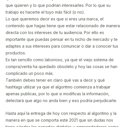
que quieren y lo que podrían interesarles. Por lo que su
trabajo es hacerte el tuyo más fácil (o no).
Lo que queremos decir es que si eres una marca, el
contenido que hagas tiene que estar relacionado de manera
directa con los intereses de tu audiencia. Por ello es
importante que puedas pensar en tu nicho de mercado y te
adaptes a sus intereses para comunicar o dar a conocer tus
productos.
Es tan sencillo como laborioso, ya que el viejo sistema de
compra/venta ha quedado obsoleto y hoy las cosas se han
complicado un poco más.
También debes tener en claro qué vas a decir y qué
hashtags utilizar ya que el algoritmo comienza a trabajar
apenas publicas, por lo que si modificas la información,
detectará que algo no anda bien y eso podría perjudicarte.
Hasta aquí la entrega de hoy con respecto al algoritmo y la
manera en que se comporta este 2021 que sin dudas nos
tiene a todos los expertos digitales y emprendedores como