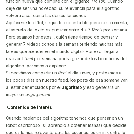
función nueva que compite con el gigante
Tik Tok
. Cuando
deje de ser una novedad, su relevancia para el algoritmo
volverá a ser como las demás funciones.
Aquí viene lo difícil, según lo que esta bloguera nos comenta,
el secreto del éxito es publicar entre 4 a 7
Reels
por semana.
Pero seamos honestos, ¿quién tiene tiempo de pensar y
generar 7 videos cortos a la semana teniendo muchas más
tareas que atender en el mundo digital? Por eso, llegar a
realizar 1
Reel
por semana podrá gozar de los beneficios del
algoritmo, pasamos a explicar:
Si decidimos compartir un
Reel
el día lunes, y posteamos a
los pocos días en nuestro feed, los posts de esa semana van
a estar beneficiados por el
algoritmo
y eso generará un
mayor un
engagement
.
Contenido de interés
Cuando hablamos del algoritmo tenemos que pensar en un
robot caprichoso (sí, aprendió a obtener mañas) que decide
qué es lo más relevante para los usuarios: es un mix entre lo