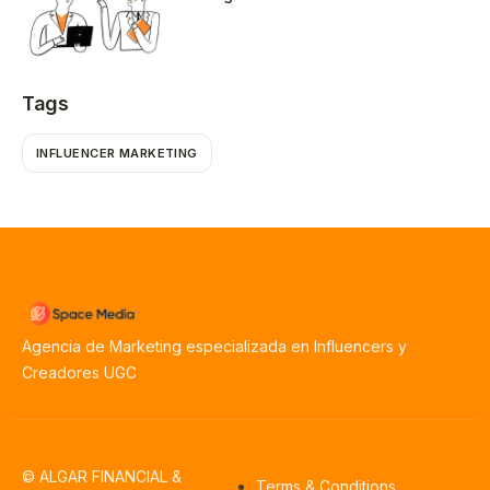
Tags
INFLUENCER MARKETING
Agencia de Marketing especializada en Influencers y
Creadores UGC
© ALGAR FINANCIAL &
Terms & Conditions