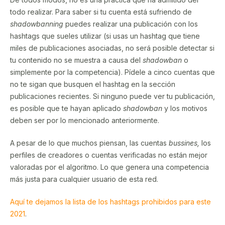
todo realizar. Para saber si tu cuenta está sufriendo de
shadowbanning
puedes realizar una publicación con los
hashtags que sueles utilizar (si usas un hashtag que tiene
miles de publicaciones asociadas, no será posible detectar si
tu contenido no se muestra a causa del
shadowban
o
simplemente por la competencia). Pídele a cinco cuentas que
no te sigan que busquen el hashtag en la sección
publicaciones recientes. Si ninguno puede ver tu publicación,
es posible que te hayan aplicado
shadowban
y los motivos
deben ser por lo mencionado anteriormente.
A pesar de lo que muchos piensan, las cuentas
bussines,
los
perfiles de creadores o cuentas verificadas no están mejor
valoradas por el algoritmo. Lo que genera una competencia
más justa para cualquier usuario de esta red.
Aquí te dejamos la lista de los hashtags prohibidos para este
2021
.