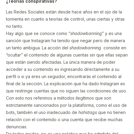
¿Teorías conspirativas?
Las Redes Sociales están desde hace años en el ojo de la
tormenta en cuanto a teorías de control, unas ciertas y otras
no tanto.
Hay algo que se conoce como “
shadowbanning
” y es una
sanción que Instagram ha tenido que negar pero de manera
un tanto ambigua. La acción del
shadowbanning
consiste en
“ocultar” el contenido de algunas cuentas sin que ellas sepan
que están siendo afectadas. La única manera de poder
acceder a su contenido es ingresando directamente a su
perfil o si ya eres un seguidor, encontrarás el contenido al
final de la sección. La explicación que ha dado Instagram es
que restringe cuentas que no siguen las condiciones de uso.
Con esto nos referimos a métodos ilegítimos que son
estrictamente sancionados por la plataforma, como el uso de
bots, también el uso inadecuado de
hahstags
que no tienen
relación con el contenido o una cuenta que recibe muchas
denuncias.
De todos modos, no es una práctica que ha admitido del