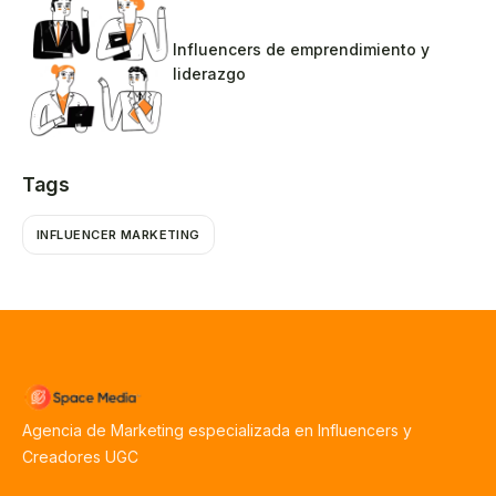
Influencers de emprendimiento y
liderazgo
Tags
INFLUENCER MARKETING
Agencia de Marketing especializada en Influencers y
Creadores UGC