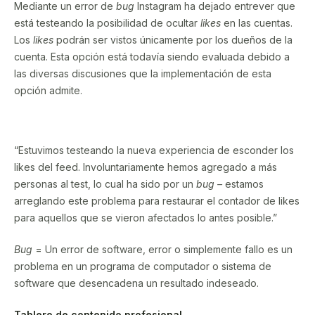
Mediante un error de
bug
Instagram ha dejado entrever que
está testeando la posibilidad de ocultar
likes
en las cuentas.
Los
likes
podrán ser vistos únicamente por los dueños de la
cuenta. Esta opción está todavía siendo evaluada debido a
las diversas discusiones que la implementación de esta
opción admite.
“Estuvimos testeando la nueva experiencia de esconder los
likes del feed. Involuntariamente hemos agregado a más
personas al test, lo cual ha sido por un
bug –
estamos
arreglando este problema para restaurar el contador de likes
para aquellos que se vieron afectados lo antes posible.”
Bug
= Un error de software, error o simplemente fallo es un
problema en un programa de computador o sistema de
software que desencadena un resultado indeseado.
Tablero de contenido profesional