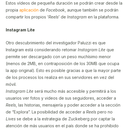
Estos vídeos de pequeña duración se podrán crear desde la
propia
aplicación
de
Facebook
, aunque también se podrán
compartir los propios ‘
Reels
’ de
Instagram
en la plataforma.
Instagram Lite
Otro descubrimiento del investigador Paluzzi es que
Instagram está considerando retomar
Instagram Lite
que
permite ser descargado con un peso muchísimo menor
(menos de 2MB, en contraposición de los 30MB que ocupa
la app original). Esto es posible gracias a que la mayor parte
de los procesos los realiza en sus servidores en vez del
móvil.
Instagram Lite
será mucho más accesible y permitirá a los
usuarios ver fotos y videos de sus seguidores, acceder a
Reels
, las historias, mensajería y poder acceder a la sección
de “Explora”. La posibilidad de acceder a
Reels
pero no
Lives
se debe a la estrategia de Zuckeberg por captar la
atención de más usuarios en el país donde se ha prohibido