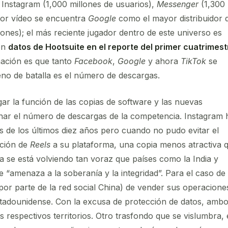
 Instagram (1,000 millones de usuarios),
Messenger
(1,300
ctor vídeo se encuentra
Google
como el mayor distribuidor 
nes); el más reciente jugador dentro de este universo es
on
datos de Hootsuite en el reporte del primer cuatrimest
mación es que tanto
Facebook
,
Google
y ahora
TikTok
se
reno de batalla es el número de descargas.
ar la función de las copias de software y las nuevas
nar el número de descargas de la competencia. Instagram 
 de los últimos diez años pero cuando no pudo evitar el
pción de
Reels
a su plataforma, una copia menos atractiva 
a se está volviendo tan voraz que países como la India y
 “amenaza a la soberanía y la integridad”. Para el caso de
(por parte de la red social China) de vender sus operacione
tadounidense. Con la excusa de protección de datos, amb
 respectivos territorios. Otro trasfondo que se vislumbra, 