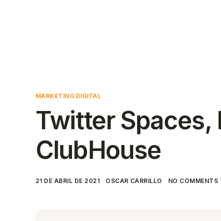
Solicitar un
Contact
presupuesto
MARKETING DIGITAL
Twitter Spaces, 
ClubHouse
21 DE ABRIL DE 2021
OSCAR CARRILLO
NO COMMENTS 