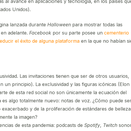
ias al avance en aplicaciones y tecnología, en los países qu
tados Unidos).
gina lanzada durante
Halloween
para mostrar todas las
 en adelante.
Facebook
por su parte posee un
cementerio
educir el éxito de alguna plataforma
en la que no habían si
sividad. Las invitaciones tienen que ser de otros usuarios, 
un principio). La exclusividad y las figuras icónicas (Elon
te de esta red social no son únicamente la ecuación del
a es algo totalmente nuevo: notas de voz. ¿Cómo puede se
 exacerbado y de la proliferación de estándares de belleza
amente la imagen?
dencias de esta pandemia: podcasts de
Spotify
,
Twitch
sono