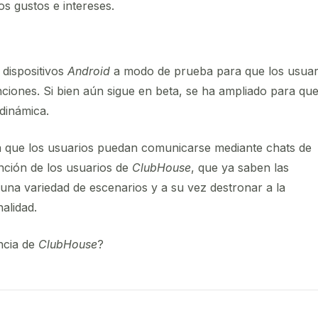
s gustos e intereses.
dispositivos
Android
a modo de prueba para que los usuar
iones. Si bien aún sigue en beta, se ha ampliado para qu
dinámica.
ita que los usuarios puedan comunicarse mediante chats de
ención de los usuarios de
ClubHouse
, que ya saben las
 una variedad de escenarios y a su vez destronar a la
nalidad.
ncia de
ClubHouse
?