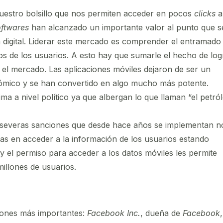
nuestro bolsillo que nos permiten acceder en pocos
clicks
a
oftwares
han alcanzado un importante valor al punto que s
 digital. Liderar este mercado es comprender el entramado
eos de los usuarios. A esto hay que sumarle el hecho de log
l mercado. Las aplicaciones móviles dejaron de ser un
ómico y se han convertido en algo mucho más potente.
 a nivel político ya que albergan lo que llaman “el petró
s severas sanciones que desde hace años se implementan n
as en acceder a la información de los usuarios estando
y el permiso para acceder a los datos móviles les permite
illones de usuarios.
iones más importantes:
Facebook Inc.
, dueña de
Facebook
,