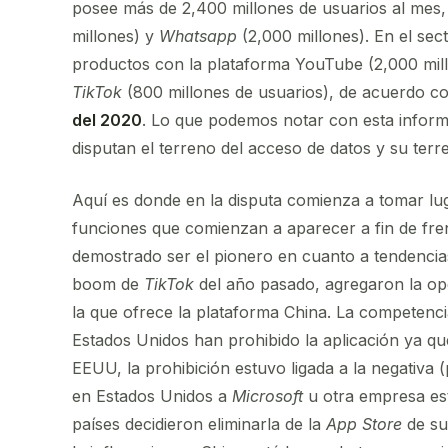
posee más de 2,400 millones de usuarios al mes,
millones) y
Whatsapp
(2,000 millones). En el se
productos con la plataforma YouTube (2,000 millo
TikTok
(800 millones de usuarios), de acuerdo c
del 2020
. Lo que podemos notar con esta infor
disputan el terreno del acceso de datos y su ter
Aquí es donde en la disputa comienza a tomar lug
funciones que comienzan a aparecer a fin de fre
demostrado ser el pionero en cuanto a tendencias
boom de
TikTok
del año pasado, agregaron la o
la que ofrece la plataforma China. La competenci
Estados Unidos han prohibido la aplicación ya que
EEUU, la prohibición estuvo ligada a la negativa 
en Estados Unidos a
Microsoft
u otra empresa es
países decidieron eliminarla de la
App Store
de sus