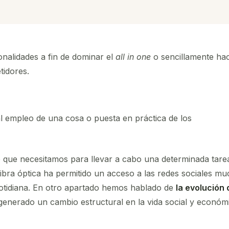
onalidades a fin de dominar el
all in one
o sencillamente ha
tidores.
al empleo de una cosa o puesta en práctica de los
jo que necesitamos para llevar a cabo una determinada tare
fibra óptica ha permitido un acceso a las redes sociales m
cotidiana. En otro apartado hemos hablado de
la evolución 
enerado un cambio estructural en la vida social y económ