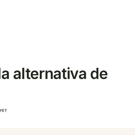
ar
la alternativa de
YET