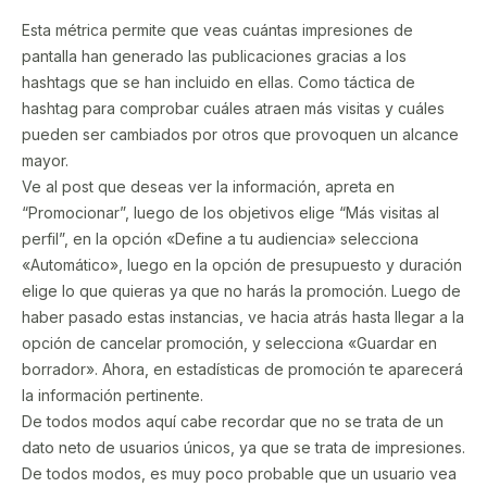
Esta métrica permite que veas cuántas impresiones de
pantalla han generado las publicaciones gracias a los
hashtags que se han incluido en ellas. Como táctica de
hashtag para comprobar cuáles atraen más visitas y cuáles
pueden ser cambiados por otros que provoquen un alcance
mayor.
Ve al post que deseas ver la información, apreta en
“Promocionar”, luego de los objetivos elige “Más visitas al
perfil”, en la opción «Define a tu audiencia» selecciona
«Automático», luego en la opción de presupuesto y duración
elige lo que quieras ya que no harás la promoción. Luego de
haber pasado estas instancias, ve hacia atrás hasta llegar a la
opción de cancelar promoción, y selecciona «Guardar en
borrador». Ahora, en estadísticas de promoción te aparecerá
la información pertinente.
De todos modos aquí cabe recordar que no se trata de un
dato neto de usuarios únicos, ya que se trata de impresiones.
De todos modos, es muy poco probable que un usuario vea