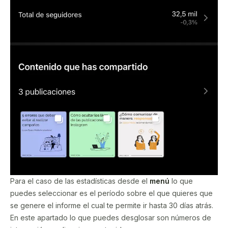
Para el caso de las estadísticas desde el
menú
lo que
puedes seleccionar es el período sobre el que quieres que
se genere el informe el cual te permite ir hasta 30 días atrás.
En este apartado lo que puedes desglosar son números de