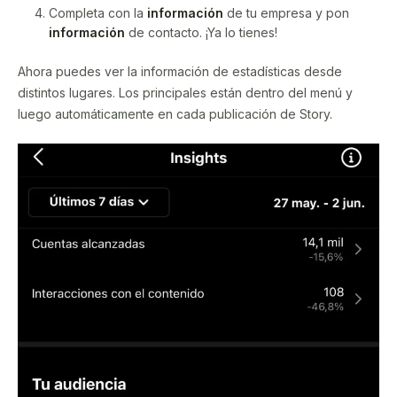
Completa con la
información
de tu empresa y pon
información
de contacto. ¡Ya lo tienes!
Ahora puedes ver la información de estadísticas desde
distintos lugares. Los principales están dentro del menú y
luego automáticamente en cada publicación de Story.