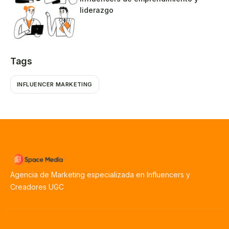
liderazgo
Tags
INFLUENCER MARKETING
Agencia de Marketing especializada en Influencers y
Creadores UGC