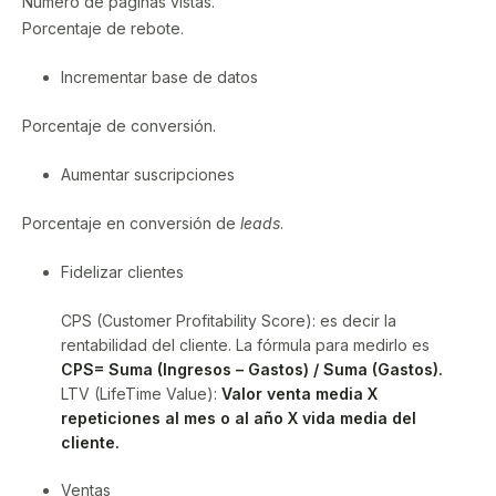
Número de páginas vistas.
Porcentaje de rebote.
Incrementar base de datos
Porcentaje de conversión.
Aumentar suscripciones
Porcentaje en conversión de
leads
.
Fidelizar clientes
CPS (Customer Profitability Score): es decir la
rentabilidad del cliente. La fórmula para medirlo es
CPS= Suma (Ingresos – Gastos) / Suma (Gastos).
LTV (LifeTime Value):
Valor venta media X
repeticiones al mes o al año X vida media del
cliente.
Ventas