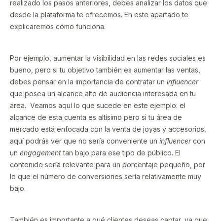
realizado los pasos anteriores, debes analizar los datos que
desde la plataforma te ofrecemos. En este apartado te
explicaremos cómo funciona.
Por ejemplo, aumentar la visibilidad en las redes sociales es
bueno, pero si tu objetivo también es aumentar las ventas,
debes pensar en la importancia de contratar un
influencer
que posea un alcance alto de audiencia interesada en tu
área. Veamos aquí lo que sucede en este ejemplo: el
alcance de esta cuenta es altísimo pero si tu área de
mercado está enfocada con la venta de joyas y accesorios,
aquí podrás ver que no sería conveniente un
influencer
con
un
engagement
tan bajo para ese tipo de público. El
contenido sería relevante para un porcentaje pequeño, por
lo que el número de conversiones sería relativamente muy
bajo.
También es importante a qué clientes deseas captar, ya que