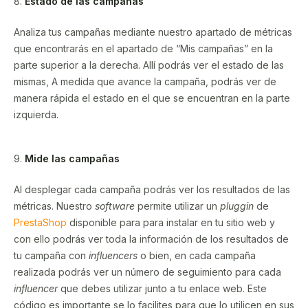
8.
Estado de las campañas
Analiza tus campañas mediante nuestro apartado de métricas
que encontrarás en el apartado de “Mis campañas” en la
parte superior a la derecha. Allí podrás ver el estado de las
mismas, A medida que avance la campaña, podrás ver de
manera rápida el estado en el que se encuentran en la parte
izquierda.
9.
Mide las campañas
Al desplegar cada campaña podrás ver los resultados de las
métricas. Nuestro
software
permite utilizar un
pluggin
de
PrestaShop
disponible para para instalar en tu sitio web y
con ello podrás ver toda la información de los resultados de
tu campaña con
influencers
o bien, en cada campaña
realizada podrás ver un número de seguimiento para cada
influencer
que debes utilizar junto a tu enlace web. Este
código es importante se lo facilites para que lo utilicen en sus