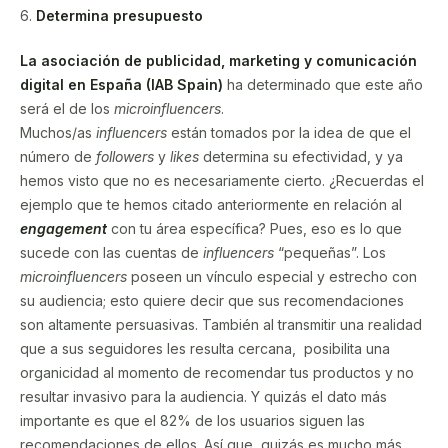
6.
Determina presupuesto
La asociación de publicidad, marketing y comunicación
digital en España (IAB Spain)
ha determinado que este año
será el de los
microinfluencers
.
Muchos/as
influencers
están tomados por la idea de que el
número de
followers
y
likes
determina su efectividad, y ya
hemos visto que no es necesariamente cierto. ¿Recuerdas el
ejemplo que te hemos citado anteriormente en relación al
engagement
con tu área específica? Pues, eso es lo que
sucede con las cuentas de
influencers
“pequeñas”. Los
microinfluencers
poseen un vínculo especial y estrecho con
su audiencia; esto quiere decir que sus recomendaciones
son altamente persuasivas. También al transmitir una realidad
que a sus seguidores les resulta cercana, posibilita una
organicidad al momento de recomendar tus productos y no
resultar invasivo para la audiencia. Y quizás el dato más
importante es que el 82% de los usuarios siguen las
recomendaciones de ellos. Así que, quizás es mucho más