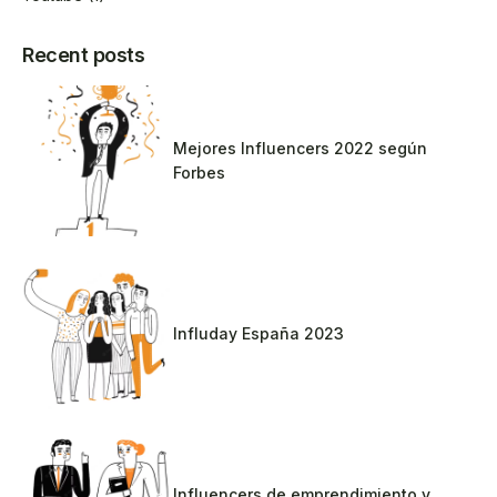
Recent posts
Mejores Influencers 2022 según
Forbes
Influday España 2023
Influencers de emprendimiento y