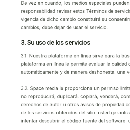
De vez en cuando, los medios espaciales pueden 
responsabilidad revisar estos Términos de servic
vigencia de dicho cambio constituirá su consent
cambios, debe dejar de usar el servicio.
3. Su uso de los servicios
3.1. Nuestra plataforma en línea sirve para la bú
plataforma en línea le permite evaluar la calidad 
automáticamente y de manera deshonesta. una vez 
3.2. Space media le proporciona un permiso limitad
no reproducirá, duplicará, copiará, venderá, come
derechos de autor u otros avisos de propiedad con
de los servicios obtenidos del sitio. usted garant
intentar descubrir el código fuente del software. 