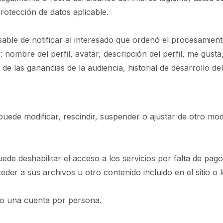
protección de datos aplicable.
able de notificar al interesado que ordenó el procesamient
 nombre del perfil, avatar, descripción del perfil, me gusta
de las ganancias de la audiencia, historial de desarrollo del 
ede modificar, rescindir, suspender o ajustar de otro modo
e deshabilitar el acceso a los servicios por falta de pago
der a sus archivos u otro contenido incluido en el sitio o 
lo una cuenta por persona.