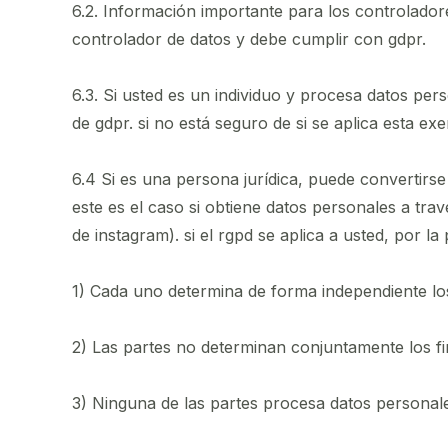
6.2. Información importante para los controlador
controlador de datos y debe cumplir con gdpr.
6.3. Si usted es un individuo y procesa datos pe
de gdpr. si no está seguro de si se aplica esta e
6.4 Si es una persona jurídica, puede convertirs
este es el caso si obtiene datos personales a tr
de instagram). si el rgpd se aplica a usted, por l
1) Cada uno determina de forma independiente lo
2) Las partes no determinan conjuntamente los f
3) Ninguna de las partes procesa datos personal