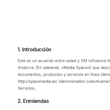
Solicitar un
Contact
presupuesto
1. Introducción
Este es un acuerdo entre usted y SM Influence Ne
Andorra. (En adelante, «Media Space») que descr
documentos, productos y servicios en línea (den
http://spacemedia.es/ (denominados colectivament
Servicios.
2. Enmiendas