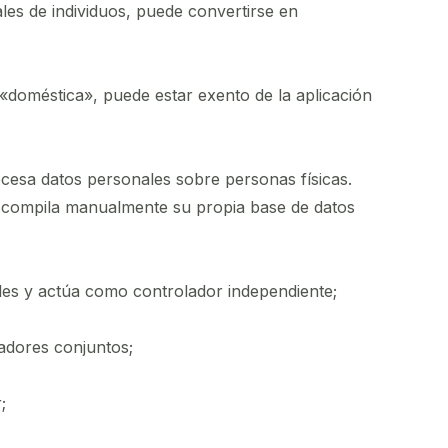
les de individuos, puede convertirse en
 «doméstica», puede estar exento de la aplicación
ocesa datos personales sobre personas físicas.
 si compila manualmente su propia base de datos
les y actúa como controlador independiente;
adores conjuntos;
;