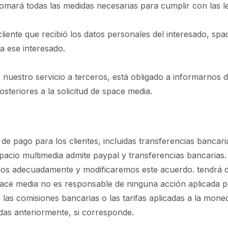
omará todas las medidas necesarias para cumplir con las le
 cliente que recibió los datos personales del interesado, spa
a ese interesado.
izar nuestro servicio a terceros, está obligado a informarno
osteriores a la solicitud de space media.
 pago para los clientes, incluidas transferencias bancarias,
spacio multimedia admite paypal y transferencias bancaria
emos adecuadamente y modificaremos este acuerdo. tendrá 
pace media no es responsable de ninguna acción aplicada po
s, las comisiones bancarias o las tarifas aplicadas a la mo
das anteriormente, si corresponde.