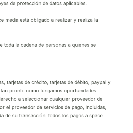
yes de protección de datos aplicables.
ce media está obligado a realizar y realiza la
s de toda la cadena de personas a quienes se
 tarjetas de crédito, tarjetas de débito, paypal y
s. tan pronto como tengamos oportunidades
derecho a seleccionar cualquier proveedor de
r el proveedor de servicios de pago, incluidas,
neda de su transacción. todos los pagos a space