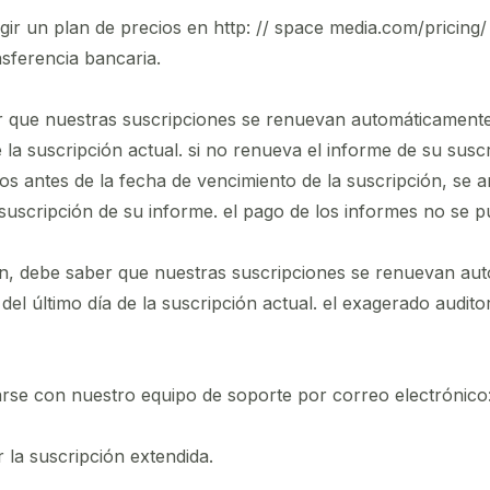
egir un plan de precios en http: // space media.com/pricing
ansferencia bancaria.
aber que nuestras suscripciones se renuevan automáticamen
de la suscripción actual. si no renueva el informe de su sus
os antes de la fecha de vencimiento de la suscripción, se 
la suscripción de su informe. el pago de los informes no se
ción, debe saber que nuestras suscripciones se renuevan a
 del último día de la suscripción actual. el exagerado audito
carse con nuestro equipo de soporte por correo electróni
la suscripción extendida.