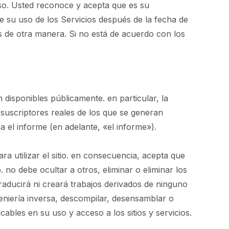
so. Usted reconoce y acepta que es su
e su uso de los Servicios después de la fecha de
s de otra manera. Si no está de acuerdo con los
 disponibles públicamente. en particular, la
os suscriptores reales de los que se generan
 el informe (en adelante, «el informe»).
ra utilizar el sitio. en consecuencia, acepta que
 no debe ocultar a otros, eliminar o eliminar los
traducirá ni creará trabajos derivados de ninguno
ngeniería inversa, descompilar, desensamblar o
cables en su uso y acceso a los sitios y servicios.