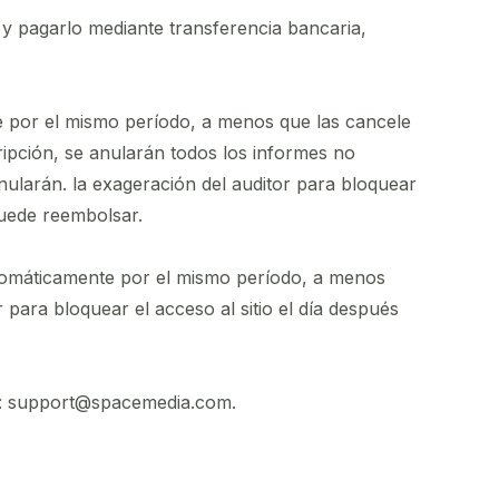
/ y pagarlo mediante transferencia bancaria,
te por el mismo período, a menos que las cancele
cripción, se anularán todos los informes no
anularán. la exageración del auditor para bloquear
 puede reembolsar.
utomáticamente por el mismo período, a menos
r para bloquear el acceso al sitio el día después
co: support@spacemedia.com.