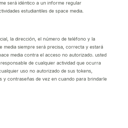
me será idéntico a un informe regular
ctividades estudiantiles de space media.
al, la dirección, el número de teléfono y la
e media siempre será precisa, correcta y estará
space media contra el acceso no autorizado. usted
 responsable de cualquier actividad que ocurra
cualquier uso no autorizado de sus tokens,
es y contraseñas de vez en cuando para brindarle