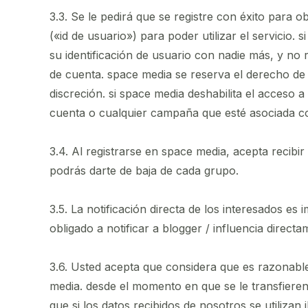
3.3. Se le pedirá que se registre con éxito para
(«id de usuario») para poder utilizar el servicio.
su identificación de usuario con nadie más, y no
de cuenta. space media se reserva el derecho de
discreción. si space media deshabilita el acceso 
cuenta o cualquier campaña que esté asociada c
3.4. Al registrarse en space media, acepta recibi
podrás darte de baja de cada grupo.
3.5. La notificación directa de los interesados ​​e
obligado a notificar a blogger / influencia directa
3.6. Usted acepta que considera que es razonable
media. desde el momento en que se le transfiere
que si los datos recibidos de nosotros se utilizan 