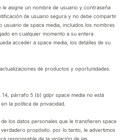
se le asigne un nombre de usuario y contraseña
dentificación de usuario segura y no debe compartir
ro usuario de space media, incluidos los nombres
orgado en cualquier momento a su entera
pueda acceder a space media, los detalles de su
, actualizaciones de productos y oportunidades.
rt. 14, párrafo 5 (b) gdpr space media no está
en la política de privacidad.
 de los datos personales que le transfieren space
verdadero propósito. por lo tanto, le advertimos
será responsable de la violación de las