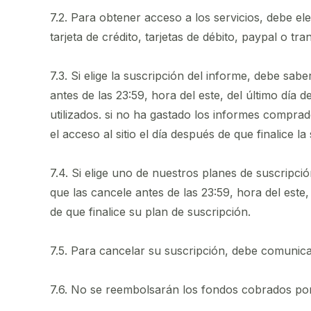
7.2. Para obtener acceso a los servicios, debe el
tarjeta de crédito, tarjetas de débito, paypal o tr
7.3. Si elige la suscripción del informe, debe s
antes de las 23:59, hora del este, del último día 
utilizados. si no ha gastado los informes comprad
el acceso al sitio el día después de que finalice 
7.4. Si elige uno de nuestros planes de suscrip
que las cancele antes de las 23:59, hora del este,
de que finalice su plan de suscripción.
7.5. Para cancelar su suscripción, debe comuni
7.6. No se reembolsarán los fondos cobrados por 