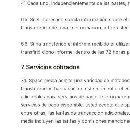
4) Cada uno, independientemente de las partes, t
6.5. Si el interesado solicita información sobre el
transferencia de toda la información sobre usted 
6.6. Si ha transferido el informe recibido al util
transfirió dicho informe, dentro de las 72 horas p
7. Servicios cobrados
7.1. Space media admite una variedad de métodos de
transferencias bancarias. en este momento, el e
adicionales para servicios de pago, le informar
servicios de pago disponible. usted acepta que s
entre otras, las tarifas de transacción adicionale
media incluyen las tarifas y comisiones menciona