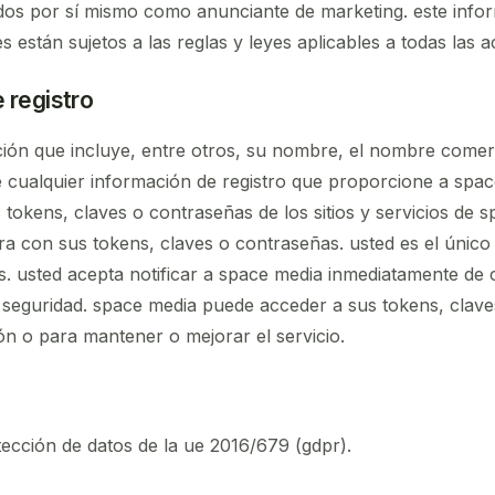
ados por sí mismo como anunciante de marketing. este infor
 están sujetos a las reglas y leyes aplicables a todas las a
 registro
ión que incluye, entre otros, su nombre, el nombre comerci
e cualquier información de registro que proporcione a spac
 tokens, claves o contraseñas de los sitios y servicios de 
ra con sus tokens, claves o contraseñas. usted es el único
s. usted acepta notificar a space media inmediatamente de 
e seguridad. space media puede acceder a sus tokens, clav
ón o para mantener o mejorar el servicio.
ección de datos de la ue 2016/679 (gdpr).