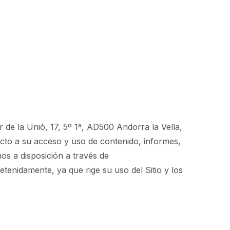
de la Uniò, 17, 5º 1ª, AD500 Andorra la Vella,
cto a su acceso y uso de contenido, informes,
s a disposición a través de
tenidamente, ya que rige su uso del Sitio y los