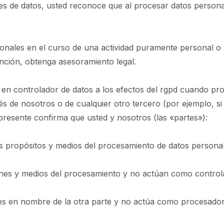
es de datos, usted reconoce que al procesar datos persona
rsonales en el curso de una actividad puramente personal o
xención, obtenga asesoramiento legal.
e en controlador de datos a los efectos del rgpd cuando pr
avés de nosotros o de cualquier otro tercero (por ejemplo,
a presente confirma que usted y nosotros (las «partes»):
s propósitos y medios del procesamiento de datos persona
ines y medios del procesamiento y no actúan como control
es en nombre de la otra parte y no actúa como procesador