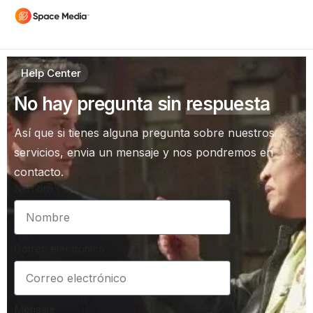
Help Center
No hay pregunta sin
respuesta
Así que si tienes alguna pregunta sobre nuestros
servicios, envia un mensaje y nos pondremos en
contacto.
Nombre
Correo electrónico
Mensaje