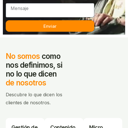
Enviar
No somos
como
nos definimos,
si
no lo que dicen
de nosotros
Descubre lo que dicen los
clientes de nosotros.
Gestión de
Contenido
Micro